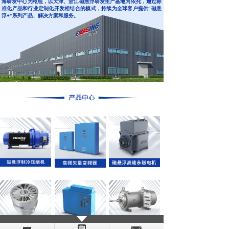
海研发中心为枢纽，以天津、浙江磁悬浮研发生产基地为依托，通过标
准化产品和行业定制化开发相结合的模式，持续为全球客户提供“磁悬
浮+”系列产品、解决方案和服务。