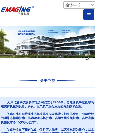
简体中文
天津飞旋科技股份有限公司成立于2006年，是专业从事磁悬浮高
速旋转机械的设计、研发、生产及产业化应用的高新技术企业。
飞旋科技在磁悬浮技术领域具有先发优势，拥有完全自主知识产权
的磁悬浮轴承技术、高速永磁电机技术、高频矢量变频技术、高效流体
机械技术等“四大核心技术”。
飞旋科技旗下拥有飞旋、亿昇两大品牌，以天津总部为核心，以上