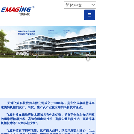
简体中文
天津飞旋科技股份有限公司成立于2006年，是专业从事磁悬浮高
速旋转机械的设计、研发、生产及产业化应用的高新技术企业。
飞旋科技在磁悬浮技术领域具有先发优势，拥有完全自主知识产权
的磁悬浮轴承技术、高速永磁电机技术、高频矢量变频技术、高效流体
机械技术等“四大核心技术”。
飞旋科技旗下拥有飞旋、亿昇两大品牌，以天津总部为核心，以上