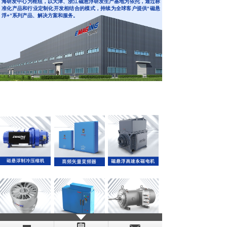
海研发中心为枢纽，以天津、浙江磁悬浮研发生产基地为依托，通过标
准化产品和行业定制化开发相结合的模式，持续为全球客户提供“磁悬
浮+”系列产品、解决方案和服务。