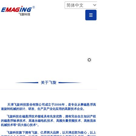
简体中文
天津飞旋科技股份有限公司成立于2006年，是专业从事磁悬浮高
速旋转机械的设计、研发、生产及产业化应用的高新技术企业。
飞旋科技在磁悬浮技术领域具有先发优势，拥有完全自主知识产权
的磁悬浮轴承技术、高速永磁电机技术、高频矢量变频技术、高效流体
机械技术等“四大核心技术”。
飞旋科技旗下拥有飞旋、亿昇两大品牌，以天津总部为核心，以上