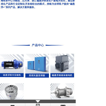
海研发中心为枢纽，以天津、浙江磁悬浮研发生产基地为依托，通过标
准化产品和行业定制化开发相结合的模式，持续为全球客户提供“磁悬
浮+”系列产品、解决方案和服务。